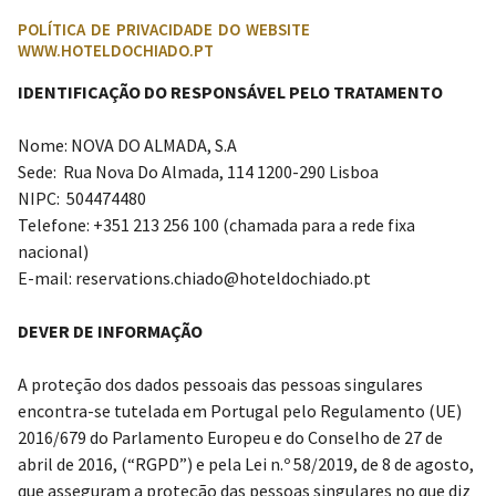
POLÍTICA DE PRIVACIDADE DO WEBSITE
WWW.HOTELDOCHIADO.PT
IDENTIFICAÇÃO DO RESPONSÁVEL PELO TRATAMENTO
Nome: NOVA DO ALMADA, S.A
Sede:
Rua Nova Do Almada, 114 1200-290 Lisboa
NIPC:
504474480
Telefone: +351 213 256 100 (chamada para a rede fixa
nacional)
E-mail:
reservations.chiado@hoteldochiado.pt
DEVER DE INFORMAÇÃO
A proteção dos dados pessoais das pessoas singulares
encontra-se tutelada em Portugal pelo Regulamento (UE)
2016/679 do Parlamento Europeu e do Conselho de 27 de
abril de 2016, (“RGPD”) e pela Lei n.º 58/2019, de 8 de agosto,
que asseguram a proteção das pessoas singulares no que diz